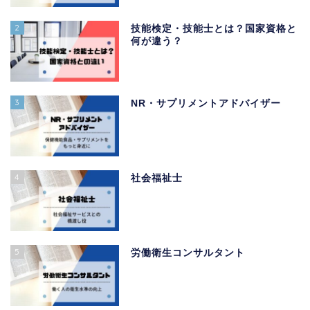
2
技能検定・技能士とは？国家資格と
何が違う？
3
NR・サプリメントアドバイザー
4
社会福祉士
5
労働衛生コンサルタント