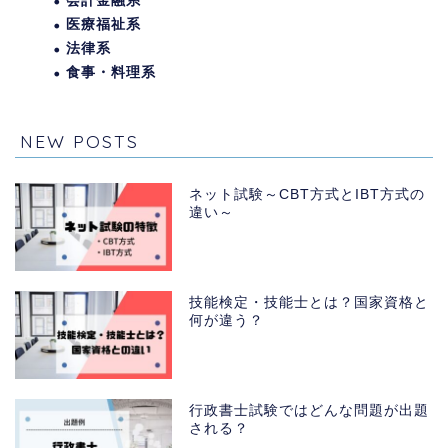
会計金融系
医療福祉系
法律系
食事・料理系
NEW POSTS
ネット試験～CBT方式とIBT方式の
違い～
技能検定・技能士とは？国家資格と
何が違う？
行政書士試験ではどんな問題が出題
される？