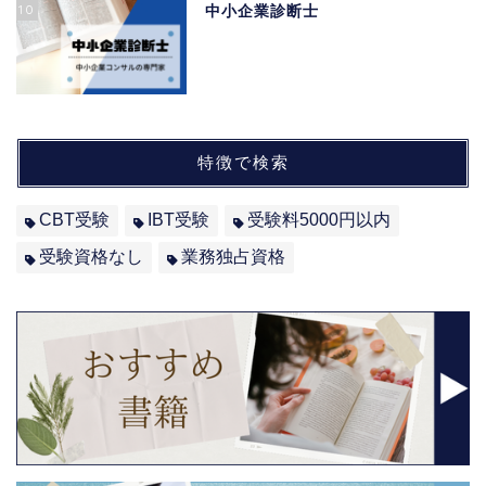
10
中小企業診断士
特徴で検索
CBT受験
IBT受験
受験料5000円以内
受験資格なし
業務独占資格