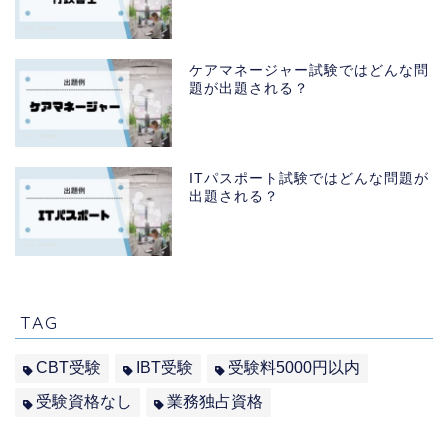
ケアマネージャー試験ではどんな問
題が出題される？
ITパスポート試験ではどんな問題が
出題される？
TAG
CBT受験
IBT受験
受験料5000円以内
受験資格なし
業務独占資格