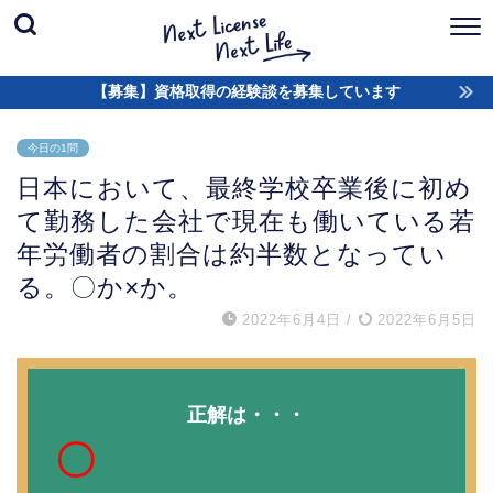
【募集】資格取得の経験談を募集しています
今日の1問
日本において、最終学校卒業後に初め
て勤務した会社で現在も働いている若
年労働者の割合は約半数となってい
る。〇か×か。
2022年6月4日
/
2022年6月5日
正解は・・・
〇