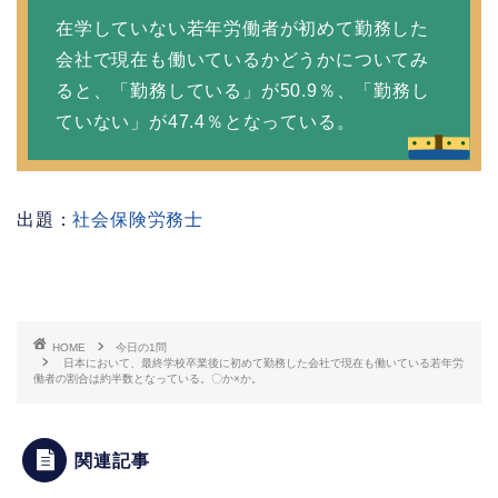
在学していない若年労働者が初めて勤務した
会社で現在も働いているかどうかについてみ
ると、「勤務している」が
50.9％
、「勤務し
ていない」が47.4％となっている。
出題：
社会保険労務士
HOME
今日の1問
日本において、最終学校卒業後に初めて勤務した会社で現在も働いている若年労
働者の割合は約半数となっている。〇か×か。
関連記事