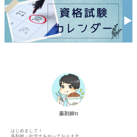
薬剤師tt
はじめまして！
薬剤師・社労士をやっております、