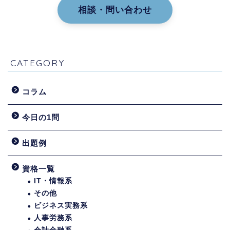
相談・問い合わせ
CATEGORY
コラム
今日の1問
出題例
資格一覧
IT・情報系
その他
ビジネス実務系
人事労務系