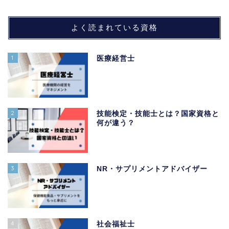
よく読まれている資格
1
医療経営士
2
技能検定・技能士とは？国家資格と
何が違う？
3
NR・サプリメントアドバイザー
4
社会福祉士