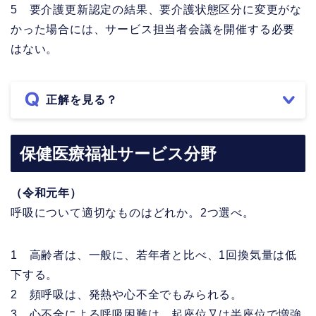
5 要介護更新認定の結果、要介護状態区分に変更がな
かった場合には、サービス担当者会議を開催する必要
はない。
正解を見る？
保健医療福祉サービス分野
（令和元年）
呼吸について適切なものはどれか。2つ選べ。
1 高齢者は、一般に、若年者と比べ、1回換気量は低
下する。
2 頻呼吸は、発熱や心不全でもみられる。
3 心不全による呼吸困難は、起座位又は半座位で増強