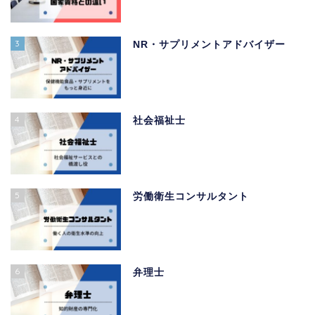
3
NR・サプリメントアドバイザー
4
社会福祉士
5
労働衛生コンサルタント
6
弁理士