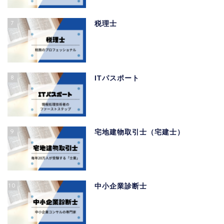
7
税理士
8
ITパスポート
9
宅地建物取引士（宅建士）
10
中小企業診断士