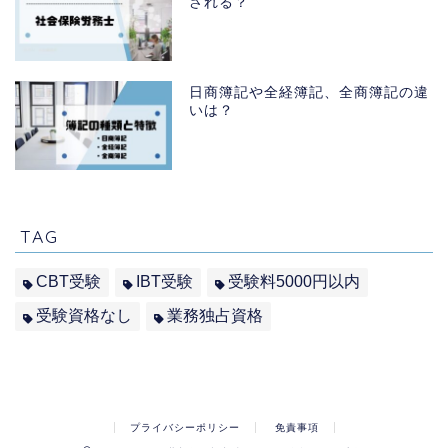
される？
日商簿記や全経簿記、全商簿記の違
いは？
TAG
CBT受験
IBT受験
受験料5000円以内
受験資格なし
業務独占資格
プライバシーポリシー
免責事項