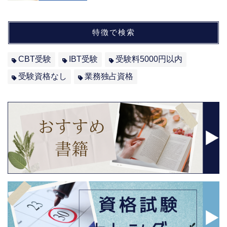
特徴で検索
CBT受験
IBT受験
受験料5000円以内
受験資格なし
業務独占資格