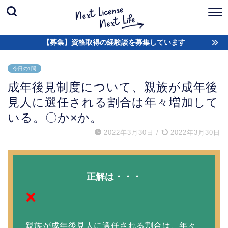
【募集】資格取得の経験談を募集しています
今日の1問
成年後見制度について、親族が成年後
見人に選任される割合は年々増加して
いる。〇か×か。
2022年3月30日
/
2022年3月30日
正解は・・・
×
親族が成年後見人に選任される割合は、年々