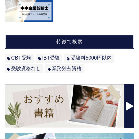
特徴で検索
CBT受験
IBT受験
受験料5000円以内
受験資格なし
業務独占資格