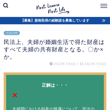
【募集】資格取得の経験談を募集しています
今日の1問
民法上、夫婦が婚姻生活で得た財産は
すべて夫婦の共有財産となる。〇か×
か。
2022年7月4日
/
2022年7月4日
正解は・・・
×
夫婦間における財産の帰属について、民法の