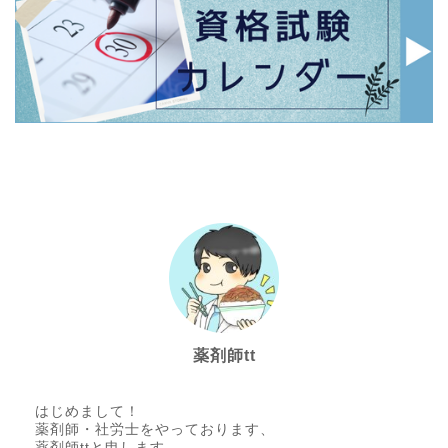
薬剤師tt
はじめまして！
薬剤師・社労士をやっております、
薬剤師ttと申します。