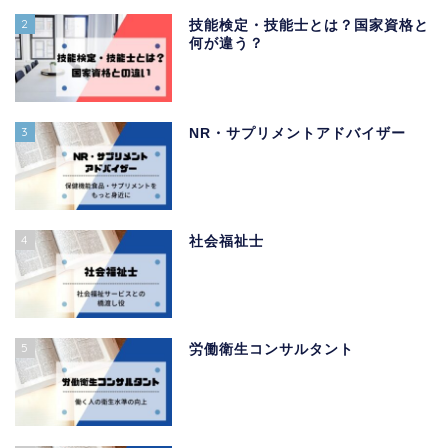
2
技能検定・技能士とは？国家資格と
何が違う？
3
NR・サプリメントアドバイザー
4
社会福祉士
5
労働衛生コンサルタント