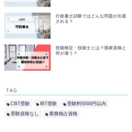
行政書士試験ではどんな問題が出題
される？
技能検定・技能士とは？国家資格と
何が違う？
TAG
CBT受験
IBT受験
受験料5000円以内
受験資格なし
業務独占資格